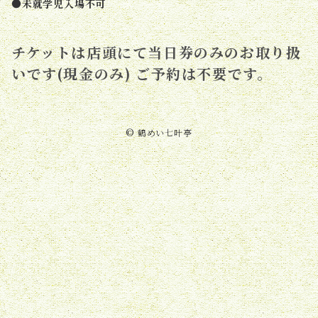
●未就学児入場不可
チケットは店頭にて当日券のみのお取り扱
いです(現金のみ) ご予約は不要です。
© 鶴めい七叶亭