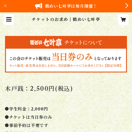
鶴めい七叶亭は毎月開催！
チケットのお求め | 鶴めい七叶亭
木戸銭：2,500円(税込)
●学生料金：2,000円
●チケットは当日券のみ
●事前予約は不要です